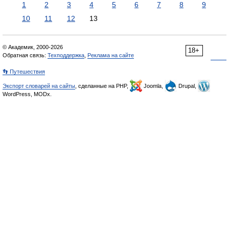
1
2
3
4
5
6
7
8
9
10
11
12
13
© Академик, 2000-2026
18+
Обратная связь:
Техподдержка
,
Реклама на сайте
👣 Путешествия
Экспорт словарей на сайты
, сделанные на PHP,
Joomla,
Drupal,
WordPress, MODx.