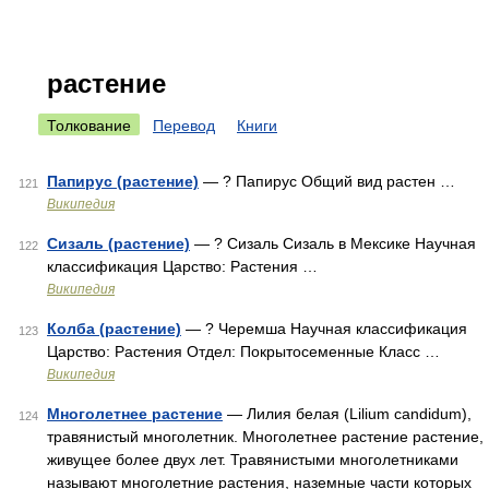
растение
Толкование
Перевод
Книги
Папирус (растение)
— ? Папирус Общий вид растен …
121
Википедия
Сизаль (растение)
— ? Сизаль Сизаль в Мексике Научная
122
классификация Царство: Растения …
Википедия
Колба (растение)
— ? Черемша Научная классификация
123
Царство: Растения Отдел: Покрытосеменные Класс …
Википедия
Многолетнее растение
— Лилия белая (Lilium candidum),
124
травянистый многолетник. Многолетнее растение растение,
живущее более двух лет. Травянистыми многолетниками
называют многолетние растения, наземные части которых