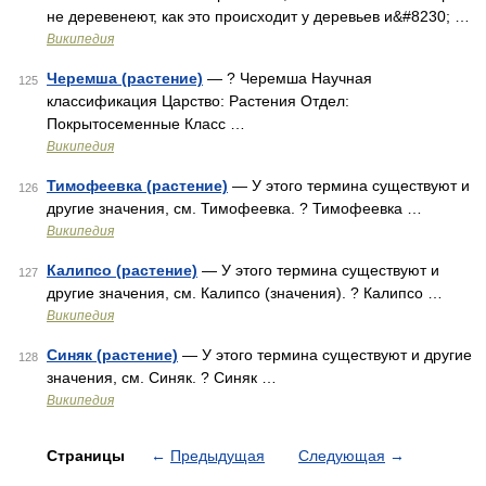
не деревенеют, как это происходит у деревьев и&#8230; …
Википедия
Черемша (растение)
— ? Черемша Научная
125
классификация Царство: Растения Отдел:
Покрытосеменные Класс …
Википедия
Тимофеевка (растение)
— У этого термина существуют и
126
другие значения, см. Тимофеевка. ? Тимофеевка …
Википедия
Калипсо (растение)
— У этого термина существуют и
127
другие значения, см. Калипсо (значения). ? Калипсо …
Википедия
Синяк (растение)
— У этого термина существуют и другие
128
значения, см. Синяк. ? Синяк …
Википедия
Страницы
←
Предыдущая
Следующая
→