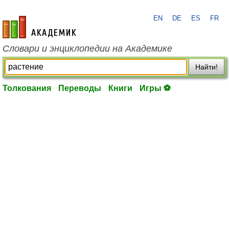
EN
DE
ES
FR
academic.ru
Словари и энциклопедии на Академике
Найти!
Толкования
Переводы
Книги
Игры ⚽